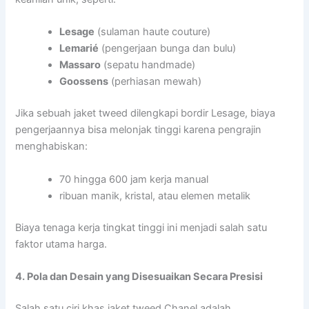
Lesage
(sulaman haute couture)
Lemarié
(pengerjaan bunga dan bulu)
Massaro
(sepatu handmade)
Goossens
(perhiasan mewah)
Jika sebuah jaket tweed dilengkapi bordir Lesage, biaya
pengerjaannya bisa melonjak tinggi karena pengrajin
menghabiskan:
70 hingga 600 jam kerja manual
ribuan manik, kristal, atau elemen metalik
Biaya tenaga kerja tingkat tinggi ini menjadi salah satu
faktor utama harga.
4. Pola dan Desain yang Disesuaikan Secara Presisi
Salah satu ciri khas jaket tweed Chanel adalah