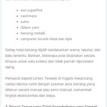
wol superfine
cashmere
sutra
ribbon yarn
benang metalik
campuran boucle tebal dan tipis
Setiap helai benang dipilih berdasarkan warna, tekstur, dan
kilau tertentu. Bahkan, beberapa pola diciptakan secara
khusus untuk satu koleksi dan tidak pernah diproduksi
ulang.
Pemasok seperti Linton Tweeds di Inggris merancang
variasi tekstur rumit dengan puluhan jenis benang yang
ditenun secara manual atau semi-manual, menambah
tingkat eksklusivitas dan biaya.
2. Proses Tenun yang Tidak Sesederhana yang Tampak