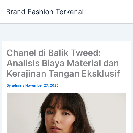
Skip
Brand Fashion Terkenal
to
content
Chanel di Balik Tweed:
Analisis Biaya Material dan
Kerajinan Tangan Eksklusif
By
admin
/
November 27, 2025