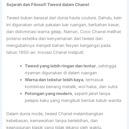
Sejarah dan Filosofi Tweed dalam Chanel
Tweed bukan berasal dari dunia haute couture. Dahulu, kain
ini digunakan untuk pakaian luar ruangan, berbahan kasar,
dan didominasi warna gelap. Namun, Coco Chanel melihat
potensi estetika dan kenyamanan dari tweed dan
mengubahnya menjadi bahan fesyen bergengsi pada
tahun 1950-an. Inovasi Chanel meliputi:
Tweed yang lebih ringan dan lentur
, sehingga
nyaman digunakan di dalam ruangan
Warna dan tekstur lebih kaya
, termasuk
kombinasi benang metalik, wol halus, dan sutra
Potongan yang modern
, seperti jaket tanpa
pelapis kaku yang mengikuti bentuk tubuh wanita
Dalam dunia mode, tweed Chanel melambangkan
kebebasan, kemewahan tanpa berlebihan, dan
keanggunan klasik yang tidak lekang oleh waktu.