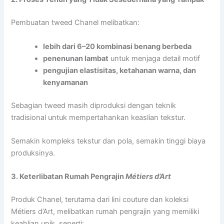
Pembuatan tweed Chanel melibatkan:
lebih dari 6–20 kombinasi benang berbeda
penenunan lambat
untuk menjaga detail motif
pengujian elastisitas, ketahanan warna, dan
kenyamanan
Sebagian tweed masih diproduksi dengan teknik
tradisional untuk mempertahankan keaslian tekstur.
Semakin kompleks tekstur dan pola, semakin tinggi biaya
produksinya.
3. Keterlibatan Rumah Pengrajin
Métiers d’Art
Produk Chanel, terutama dari lini couture dan koleksi
Métiers d’Art, melibatkan rumah pengrajin yang memiliki
keahlian unik, seperti: