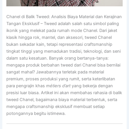
Chanel di Balik Tweed: Analisis Biaya Material dan Kerajinan
Tangan Eksklusif – Tweed adalah salah satu simbol paling
ikonik yang melekat pada rumah mode Chanel. Dari jaket
klasik hingga rok, mantel, dan aksesori, tweed Chanel
bukan sekadar kain, tetapi representasi craftsmanship
tingkat tinggi yang memadukan tradisi, teknologi, dan seni
dalam satu kesatuan. Banyak orang bertanya-tanya:
mengapa produk berbahan tweed dari Chanel bisa bernilai
sangat mahal? Jawabannya terletak pada material
premium, proses produksi yang rumit, serta keterlibatan
para pengrajin khas
métiers d’art
yang bekerja dengan
presisi luar biasa. Artikel ini akan membahas rahasia di balik
tweed Chanel, bagaimana biaya material terbentuk, serta
mengapa craftsmanship eksklusif membuat setiap
potongannya begitu istimewa.