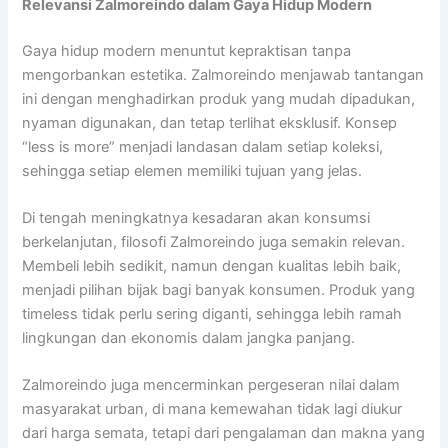
Relevansi Zalmoreindo dalam Gaya Hidup Modern
Gaya hidup modern menuntut kepraktisan tanpa
mengorbankan estetika. Zalmoreindo menjawab tantangan
ini dengan menghadirkan produk yang mudah dipadukan,
nyaman digunakan, dan tetap terlihat eksklusif. Konsep
“less is more” menjadi landasan dalam setiap koleksi,
sehingga setiap elemen memiliki tujuan yang jelas.
Di tengah meningkatnya kesadaran akan konsumsi
berkelanjutan, filosofi Zalmoreindo juga semakin relevan.
Membeli lebih sedikit, namun dengan kualitas lebih baik,
menjadi pilihan bijak bagi banyak konsumen. Produk yang
timeless tidak perlu sering diganti, sehingga lebih ramah
lingkungan dan ekonomis dalam jangka panjang.
Zalmoreindo juga mencerminkan pergeseran nilai dalam
masyarakat urban, di mana kemewahan tidak lagi diukur
dari harga semata, tetapi dari pengalaman dan makna yang