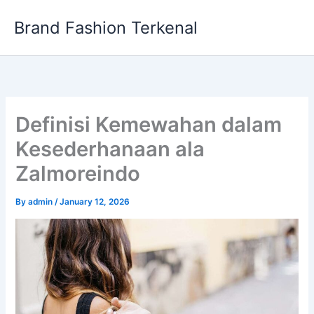
Skip
Brand Fashion Terkenal
to
content
Definisi Kemewahan dalam
Kesederhanaan ala
Zalmoreindo
By
admin
/
January 12, 2026