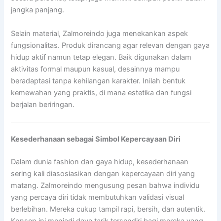
jangka panjang.
Selain material, Zalmoreindo juga menekankan aspek
fungsionalitas. Produk dirancang agar relevan dengan gaya
hidup aktif namun tetap elegan. Baik digunakan dalam
aktivitas formal maupun kasual, desainnya mampu
beradaptasi tanpa kehilangan karakter. Inilah bentuk
kemewahan yang praktis, di mana estetika dan fungsi
berjalan beriringan.
Kesederhanaan sebagai Simbol Kepercayaan Diri
Dalam dunia fashion dan gaya hidup, kesederhanaan
sering kali diasosiasikan dengan kepercayaan diri yang
matang. Zalmoreindo mengusung pesan bahwa individu
yang percaya diri tidak membutuhkan validasi visual
berlebihan. Mereka cukup tampil rapi, bersih, dan autentik.
Konsep ini menjadi daya tarik tersendiri bagi mereka yang