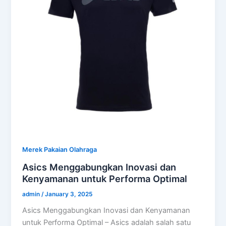
Merek Pakaian Olahraga
Asics Menggabungkan Inovasi dan
Kenyamanan untuk Performa Optimal
admin
/
January 3, 2025
Asics Menggabungkan Inovasi dan Kenyamanan
untuk Performa Optimal – Asics adalah salah satu