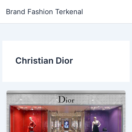
Skip
Brand Fashion Terkenal
to
content
Christian Dior