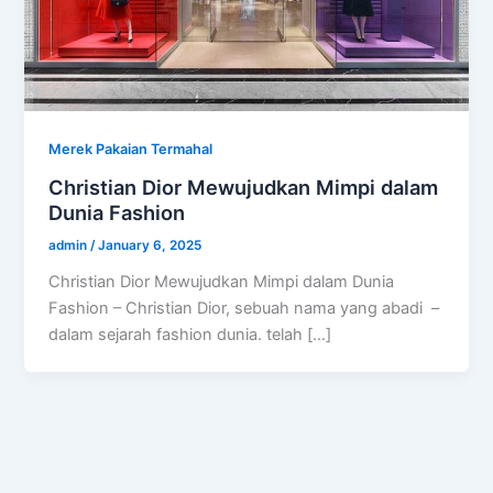
Merek Pakaian Termahal
Christian Dior Mewujudkan Mimpi dalam
Dunia Fashion
admin
/
January 6, 2025
Christian Dior Mewujudkan Mimpi dalam Dunia
Fashion – Christian Dior, sebuah nama yang abadi –
dalam sejarah fashion dunia. telah […]