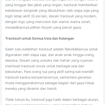
yang longgar dan jaket yang ringan, tracksuit memberikan
kebebasan bergerak yang dibutuhkan oleh siapa saja yang
ingin tetap aktif. Di sisi lain, desain tracksuit yang modern,
dengan logo yang mencolok dan warna-warna cerah,
menjadikannya pilihan fesyen yang penuh gaya.
Tracksuit untuk Semua Usia dan Kalangan
Salah satu kelebihan tracksuit adalah fleksibilitasnya untuk
digunakan oleh siapa saja, dari anak-anak hingga orang
dewasa. Desain yang uniseks dan bahan yang nyaman
membuat tracksuit cocok untuk berbagai usia dan
kebutuhan. Para orang tua yang aktif sering kali memilih
tracksuit karena kenyamanannya, sementara generasi
muda menggunakannya sebagai bagian dari gaya hidup
mereka yang dinamis dan trendi.
Tidak hanya itu, tracksuit juga hadir dalam berbagai ukuran,