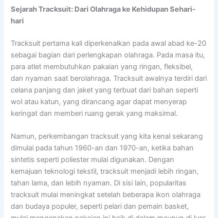
Sejarah Tracksuit: Dari Olahraga ke Kehidupan Sehari-
hari
Tracksuit pertama kali diperkenalkan pada awal abad ke-20
sebagai bagian dari perlengkapan olahraga. Pada masa itu,
para atlet membutuhkan pakaian yang ringan, fleksibel,
dan nyaman saat berolahraga. Tracksuit awalnya terdiri dari
celana panjang dan jaket yang terbuat dari bahan seperti
wol atau katun, yang dirancang agar dapat menyerap
keringat dan memberi ruang gerak yang maksimal.
Namun, perkembangan tracksuit yang kita kenal sekarang
dimulai pada tahun 1960-an dan 1970-an, ketika bahan
sintetis seperti poliester mulai digunakan. Dengan
kemajuan teknologi tekstil, tracksuit menjadi lebih ringan,
tahan lama, dan lebih nyaman. Di sisi lain, popularitas
tracksuit mulai meningkat setelah beberapa ikon olahraga
dan budaya populer, seperti pelari dan pemain basket,