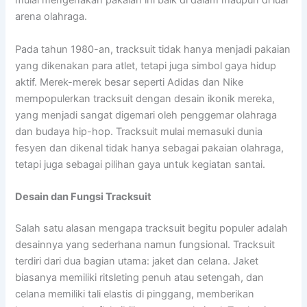
mulai mengenakan pakaian ini baik di dalam maupun di luar
arena olahraga.
Pada tahun 1980-an, tracksuit tidak hanya menjadi pakaian
yang dikenakan para atlet, tetapi juga simbol gaya hidup
aktif. Merek-merek besar seperti Adidas dan Nike
mempopulerkan tracksuit dengan desain ikonik mereka,
yang menjadi sangat digemari oleh penggemar olahraga
dan budaya hip-hop. Tracksuit mulai memasuki dunia
fesyen dan dikenal tidak hanya sebagai pakaian olahraga,
tetapi juga sebagai pilihan gaya untuk kegiatan santai.
Desain dan Fungsi Tracksuit
Salah satu alasan mengapa tracksuit begitu populer adalah
desainnya yang sederhana namun fungsional. Tracksuit
terdiri dari dua bagian utama: jaket dan celana. Jaket
biasanya memiliki ritsleting penuh atau setengah, dan
celana memiliki tali elastis di pinggang, memberikan