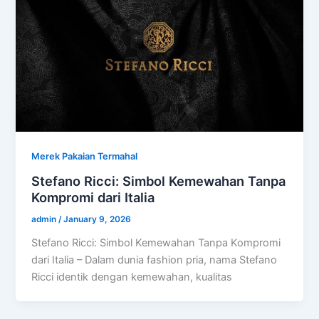
Merek Pakaian Termahal
Stefano Ricci: Simbol Kemewahan Tanpa
Kompromi dari Italia
admin
/
January 9, 2026
Stefano Ricci: Simbol Kemewahan Tanpa Kompromi
dari Italia – Dalam dunia fashion pria, nama Stefano
Ricci identik dengan kemewahan, kualitas