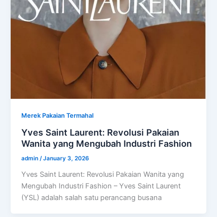
Merek Pakaian Termahal
Yves Saint Laurent: Revolusi Pakaian
Wanita yang Mengubah Industri Fashion
admin
/
January 3, 2026
Yves Saint Laurent: Revolusi Pakaian Wanita yang
Mengubah Industri Fashion – Yves Saint Laurent
(YSL) adalah salah satu perancang busana