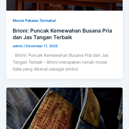
Merek Pakaian Termahal
Brioni: Puncak Kemewahan Busana Pria
dan Jas Tangan Terbaik
admin
/
December 11, 2025
Brioni: Puncak Kemewahan Busana Pria dan Jas
Tangan Terbaik – Brioni merupakan rumah mode
Italia yang dikenal sebagai simbol