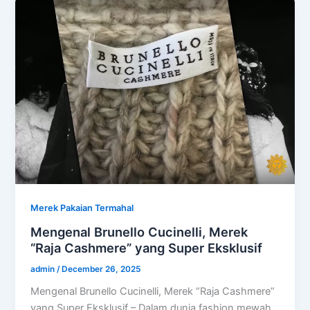
Merek Pakaian Termahal
Mengenal Brunello Cucinelli, Merek
“Raja Cashmere” yang Super Eksklusif
admin
/
December 26, 2025
Mengenal Brunello Cucinelli, Merek “Raja Cashmere”
yang Super Eksklusif – Dalam dunia fashion mewah,