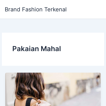
Skip
Brand Fashion Terkenal
to
content
Pakaian Mahal